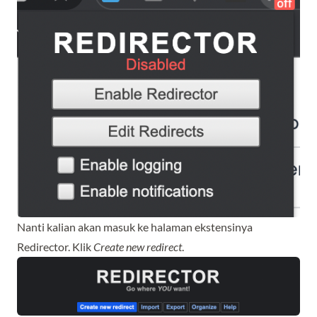
Nanti kalian akan masuk ke halaman ekstensinya
Redirector. Klik
Create new redirect
.