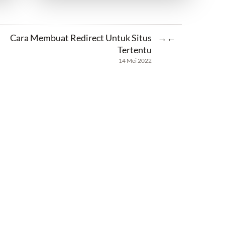
Cara Membuat Redirect Untuk Situs
→
←
Tertentu
14 Mei 2022