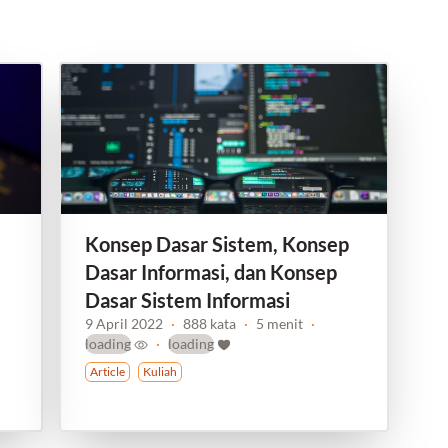
Konsep Dasar Sistem, Konsep
Dasar Informasi, dan Konsep
Dasar Sistem Informasi
9 April 2022
·
888 kata
·
5 menit
·
loading
·
loading
Article
Kuliah