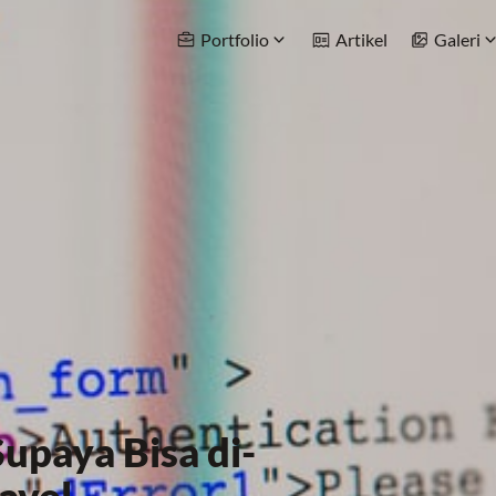
Portfolio
Artikel
Galeri
upaya Bisa di-