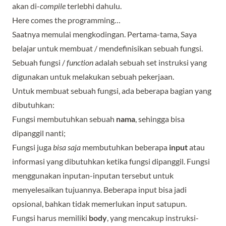
akan di-
compile
terlebhi dahulu.
Here comes the programming…
Saatnya memulai mengkodingan. Pertama-tama, Saya
belajar untuk membuat / mendefinisikan sebuah fungsi.
Sebuah fungsi /
function
adalah sebuah set instruksi yang
digunakan untuk melakukan sebuah pekerjaan.
Untuk membuat sebuah fungsi, ada beberapa bagian yang
dibutuhkan:
Fungsi membutuhkan sebuah
nama
, sehingga bisa
dipanggil nanti;
Fungsi juga
bisa saja
membutuhkan beberapa
input
atau
informasi yang dibutuhkan ketika fungsi dipanggil. Fungsi
menggunakan inputan-inputan tersebut untuk
menyelesaikan tujuannya. Beberapa input bisa jadi
opsional, bahkan tidak memerlukan input satupun.
Fungsi harus memiliki
body
, yang mencakup instruksi-