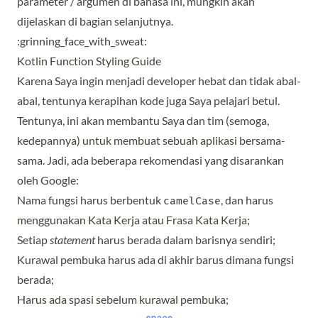
parameter / argumen di bahasa ini, mungkin akan
dijelaskan di bagian selanjutnya.
:grinning_face_with_sweat:
Kotlin Function Styling Guide
Karena Saya ingin menjadi developer hebat dan tidak abal-
abal, tentunya kerapihan kode juga Saya pelajari betul.
Tentunya, ini akan membantu Saya dan tim (semoga,
kedepannya) untuk membuat sebuah aplikasi bersama-
sama. Jadi, ada beberapa rekomendasi yang disarankan
oleh Google:
Nama fungsi harus berbentuk
, dan harus
camelCase
menggunakan Kata Kerja atau Frasa Kata Kerja;
Setiap
statement
harus berada dalam barisnya sendiri;
Kurawal pembuka harus ada di akhir barus dimana fungsi
berada;
Harus ada spasi sebelum kurawal pembuka;