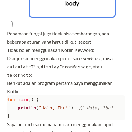
Penamaan fungsi juga tidak bisa sembarangan, ada
beberapa aturan yang harus diikuti seperti:
Tidak boleh menggunakan
Kotlin Keyword
;
Dianjurkan menggunakan penulisan
camelCase
, misal
,
, atau
calculateTip
displayErrorMessage
;
takePhoto
Berikut adalah program pertama Saya menggunakan
Kotlin:
fun
main
()
{
println
(
"Halo, Ibu!"
)
}
Saya belum bisa memahami cara menggunakan input