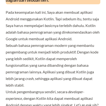
bagian dari sebuah seri.
Pada kesempatan kali ini, Saya akan membuat aplikasi
Android menggunakan Kotlin. Tapi sebelum itu, tentu saja
Saya harus mempelajari
basic
nya terlebih dahulu. Kotlin
adalah bahasa pemrograman yang direkomendasikan oleh
Google untuk membuat aplikasi Android.
Sebuah bahasa pemrograman modern yang membantu
pengembang untuk menjadi lebih produktif. Dengan kode
yang lebih sedikit, Kotlin dapat memperoleh
fungsionalitas yang sama dibanding dengan bahasa
pemrograman lainnya. Aplikasi yang dibuat Kotlin juga
lebih jarang
crash
, sehingga aplikasi yang dibuat dapat
lebih stabil.
Untuk pengembangnya sendiri, secara
developer-
experience
, dengan Kotlin kita dapat membuat aplikasi
Android dengan waktu yang lebih singkat.
Let’s go
gak sih?