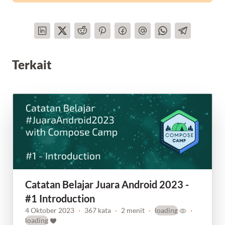
Terkait
Catatan Belajar Juara Android 2023 -
#1 Introduction
4 Oktober 2023
·
367 kata
·
2 menit
·
loading
·
loading